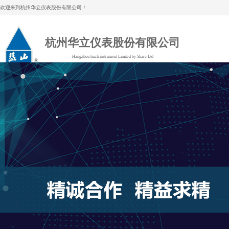
欢迎来到杭州华立仪表股份有限公司！
杭州华立仪表股份有限公司
Hangzhou huali instrument Limited by Share Ltd