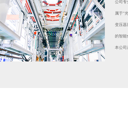
公司专
属于“
变压器
的智能
本公司