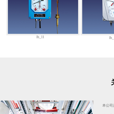
lb_11
lb_
本公司