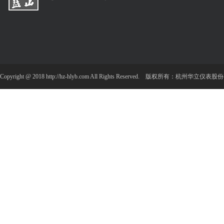
Copyright @ 2018 http://hz-hlyb.com All Rights Reserved. 版权所有：杭州华